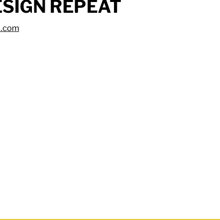
ESIGN REPEAT
t.com